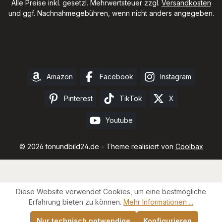
Alle Preise inkl. gesetzl. Mehrwertsteuer zzgl.
Versandkosten
und ggf. Nachnahmegebühren, wenn nicht anders angegeben.
Amazon
Facebook
Instagram
Pinterest
TikTok
X
Youtube
© 2026 tonundbild24.de - Theme realisiert von
Coolbax
Diese Website verwendet Cookies, um eine bestmögliche
Erfahrung bieten zu können.
Mehr Informationen ...
Nur technisch notwendige
Konfigurieren