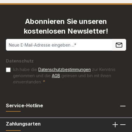
Abonnieren Sie unseren
kostenlosen Newsletter!
Datenschutz
Ich habe die
Datenschutzbestimmungen
zur Kenntnis
genommen und die
AGB
gelesen und bin mit ihnen
einverstanden.
*
Service-Hotline
Zahlungsarten