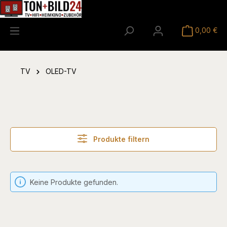
alt springen
0,00 €
TV
OLED-TV
Produkte filtern
Keine Produkte gefunden.