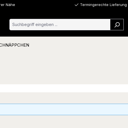
hrer Nähe
Termingerechte Lieferung
CHNÄPPCHEN