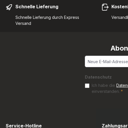
Schnelle Lieferung
Kosten
Schnelle Lieferung durch Express
Versandk
Versand
Abon
Datenschutz
Ich habe die
Daten
einverstanden.
*
Service-Hotline
Zahlungsar