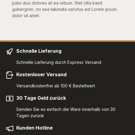
justo duo dolores et ea rebum. Stet clita kasd
gubergren, no sea takimata sanctus est Lorem ipsum
dolor sit amet.
Schnelle Lieferung
Schnelle Lieferung durch Express Versand
Kostenloser Versand
Versandkostenfrei ab 100 € Bestellwert
30 Tage Geld zurück
Senden Sie es einfach die Ware innerhalb von 30
Tagen zurück
Kunden Hotline