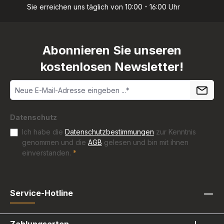
Sie erreichen uns täglich von 10:00 - 16:00 Uhr
Abonnieren Sie unseren
kostenlosen Newsletter!
Datenschutz
Ich habe die
Datenschutzbestimmungen
zur Kenntnis
genommen und die
AGB
gelesen und bin mit ihnen
einverstanden.
*
Service-Hotline
Zahlungsarten