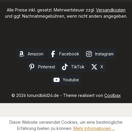
Alle Preise inkl. gesetzl. Mehrwertsteuer zzgl.
Versandkosten
und ggf. Nachnahmegebühren, wenn nicht anders angegeben.
Amazon
Facebook
Instagram
Pinterest
TikTok
X
Youtube
© 2026 tonundbild24.de - Theme realisiert von
Coolbax
Diese Website verwendet Cookies, um eine bestmögliche
Erfahrung bieten zu können.
Mehr Informationen ...